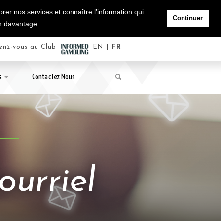
orer nos services et connaître l’information qui
Continuer
n davantage.
enz-vous au Club
EN
|
FR
s
Contactez Nous
ourriel