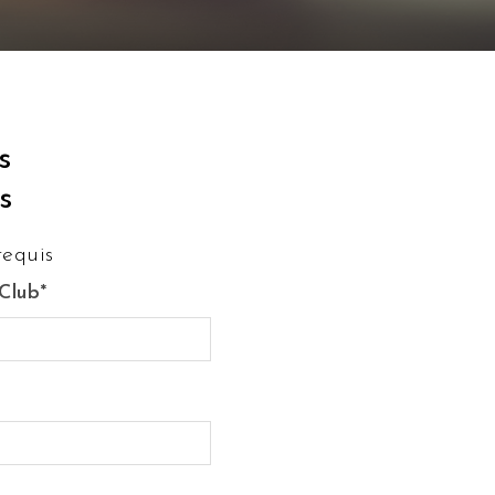
s
s
requis
Club*