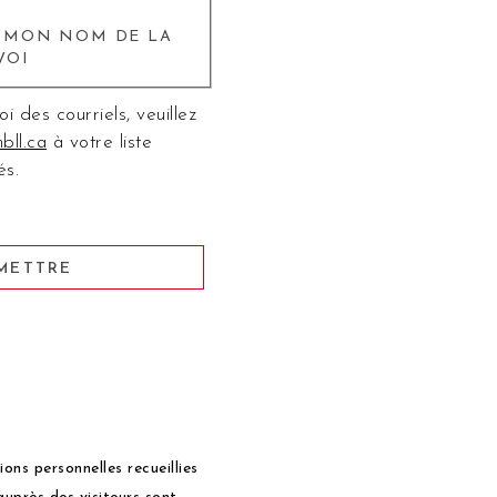
 MON NOM DE LA
VOI
oi des courriels, veuillez
ll.ca
à votre liste
és.
METTRE
ns personnelles recueillies