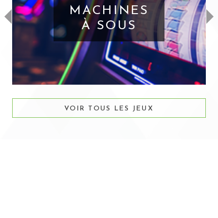
MACHINES
À SOUS
VOIR TOUS LES JEUX
RESTAURANTS ET
BARS-SALONS