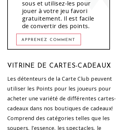
sous et utilisez-les pour
jouer à votre jeu favori
gratuitement. Il est facile
de convertir des points.
APPRENEZ COMMENT
VITRINE DE CARTES-CADEAUX
Les détenteurs de la Carte Club peuvent
utiliser les Points pour les joueurs pour
acheter une variété de différentes cartes-
cadeaux dans nos boutiques de cadeaux!
Comprend des catégories telles que les
soupers, l’essence, les spectacles, le