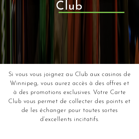
Club
Si vous vous joignez au Club aux casinos de
Winnipeg, vous aurez accès à des offres et
à des promotions exclusives. Votre Carte
Club vous permet de collecter des points et
de les échanger pour toutes sortes
d’excellents incitatifs.