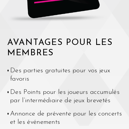
AVANTAGES POUR LES
MEMBRES
Des parties gratuites pour vos jeux
favoris
Des Points pour les joueurs accumulés
par l’intermédiaire de jeux brevetés
Annonce de prévente pour les concerts
et les événements