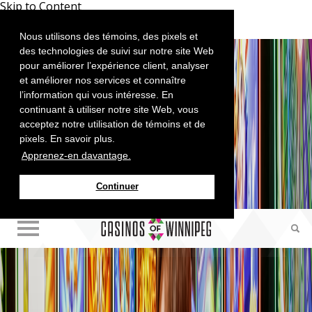
Skip to Content
BACK
BACK
BACK
BACK
BACK
BACK
BACK
BACK
BACK
BACK
BACK
BACK
BACK
BACK
BACK
Nous utilisons des témoins, des pixels et
des technologies de suivi sur notre site Web
pour améliorer l’expérience client, analyser
et améliorer nos services et connaître
S D’ENTREPRISE
MCPHILLIPS STAT
INSCRIPTION À L
CLUB REGENT CA
MACHINES À SOU
ÉVÉNEMENTS SPÉ
LOFT 180
BOUTIQUE DE CA
MACHINES À SOU
ÉVÉNEMENTS SPÉ
TOUKIES RESTAUR
CALENDRIER DES
BOUTIQUE DE CA
CONVENTIONS ET
MARIAGES
FORMULAIRE DE R
l’information qui vous intéresse. En
continuant à utiliser notre site Web, vous
E CLUB
IONS
IONS
ÉS PERSONNELLES
CLUB REGENT CA
AVANTAGES POUR
MCPHILLIPS STAT
JEUX SUR TABLE
SNACKS & DRINKS
JEUX SUR TABLE
COORS CENTRE B
CLUB REGENT EV
BANQUETS ET GA
REMISE DE DIPL
SERVICE DE TRAI
acceptez notre utilisation de témoins et de
pixels. En savoir plus.
S DE NOUS
ER
ER
NS DU THÉÂTRE
INSCRIPTION POU
BINGO
FLOOR BAR
POKER
ICE CREAM SHOPP
ACHETER DES BIL
SALONS PROFESS
AUTRES ÉVÉNEME
PLANS D’ETAGES
Apprenez-en davantage.
TEZ NOUS
SSEMENT
SSEMENT
TION DE LOCAUX
PROGRAMME ANNI
GAGNANTS
BINGO
HEINEKEN BANYA
CONSEILS D’ACHA
AUTRES ÉVÉNEME
ESPACE D’ÉVÉNEM
Continuer
ET EXPERIENCES
ET EXPERIENCES
S DE NOUS
ÉCHANGER DES PO
GAGNANTS
ESPACE D’ÉVÉNEM
TEZ NOUS
TEZ NOUS
SSEMENT
FAQ