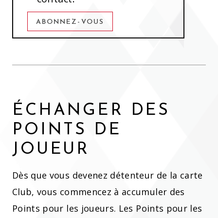
ABONNEZ-VOUS
ÉCHANGER DES
POINTS DE
JOUEUR
Dès que vous devenez détenteur de la carte
Club, vous commencez à accumuler des
Points pour les joueurs. Les Points pour les