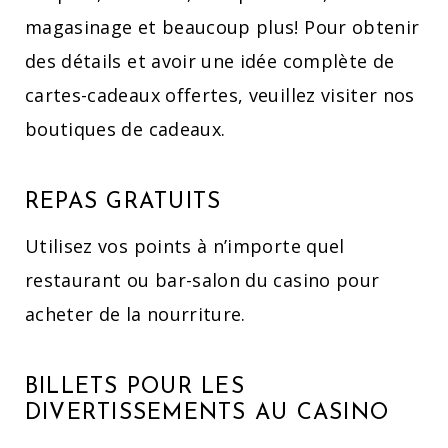
magasinage et beaucoup plus! Pour obtenir
des détails et avoir une idée complète de
cartes-cadeaux offertes, veuillez visiter nos
boutiques de cadeaux.
REPAS GRATUITS
Utilisez vos points à n’importe quel
restaurant ou bar-salon du casino pour
acheter de la nourriture.
BILLETS POUR LES
DIVERTISSEMENTS AU CASINO