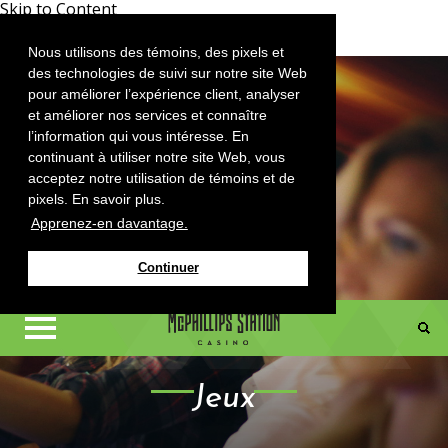
Skip to Content
BACK
BACK
BACK
BACK
BACK
BACK
BACK
BACK
BACK
BACK
BACK
BACK
BACK
BACK
BACK
Nous utilisons des témoins, des pixels et
des technologies de suivi sur notre site Web
pour améliorer l’expérience client, analyser
et améliorer nos services et connaître
S D’ENTREPRISE
MCPHILLIPS STAT
INSCRIPTION À L
CLUB REGENT CA
MACHINES À SOU
ÉVÉNEMENTS SPÉ
LOFT 180
BOUTIQUE DE CA
MACHINES À SOU
ÉVÉNEMENTS SPÉ
TOUKIES RESTAUR
CALENDRIER DES
BOUTIQUE DE CA
CONVENTIONS ET
MARIAGES
FORMULAIRE DE R
l’information qui vous intéresse. En
continuant à utiliser notre site Web, vous
E CLUB
IONS
IONS
ÉS PERSONNELLES
CLUB REGENT CA
AVANTAGES POUR
MCPHILLIPS STAT
JEUX SUR TABLE
SNACKS & DRINKS
JEUX SUR TABLE
COORS CENTRE B
CLUB REGENT EV
BANQUETS ET GA
REMISE DE DIPL
SERVICE DE TRAI
acceptez notre utilisation de témoins et de
pixels. En savoir plus.
S DE NOUS
ER
ER
NS DU THÉÂTRE
INSCRIPTION POU
BINGO
FLOOR BAR
POKER
ICE CREAM SHOPP
ACHETER DES BIL
SALONS PROFESS
AUTRES ÉVÉNEME
PLANS D’ETAGES
Apprenez-en davantage.
TEZ NOUS
SSEMENT
SSEMENT
TION DE LOCAUX
PROGRAMME ANNI
GAGNANTS
BINGO
HEINEKEN BANYA
CONSEILS D’ACHA
AUTRES ÉVÉNEME
ESPACE D’ÉVÉNEM
Continuer
ET EXPERIENCES
ET EXPERIENCES
S DE NOUS
ÉCHANGER DES PO
GAGNANTS
ESPACE D’ÉVÉNEM
TEZ NOUS
TEZ NOUS
SSEMENT
FAQ
Jeux