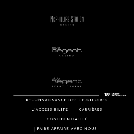
RECONNAISSANCE DES TERRITOIRES
L'ACCESSIBILITÉ
CARRIÈRES
CONFIDENTIALITÉ
FAIRE AFFAIRE AVEC NOUS