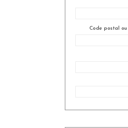
Code postal ou