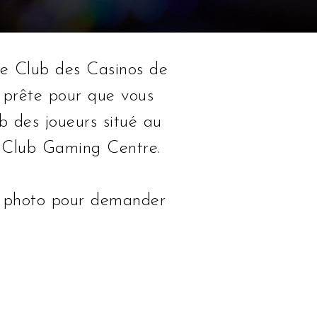
rte Club des Casinos de
 prête pour que vous
b des joueurs situé au
k Club Gaming Centre.
ec photo pour demander