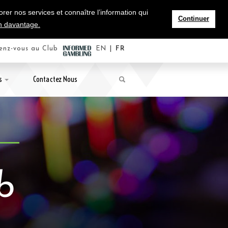
orer nos services et connaître l’information qui
Continuer
n davantage.
enz-vous au Club
EN
|
FR
s
Contactez Nous
b